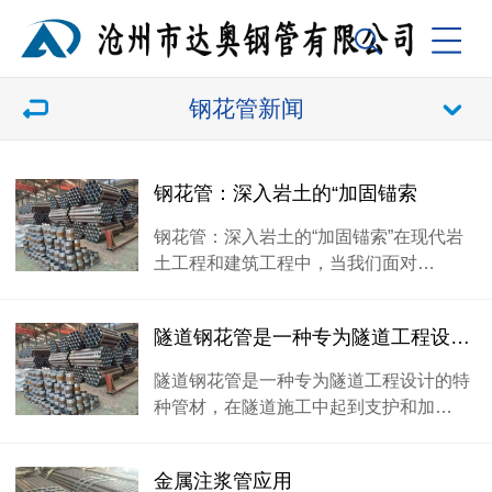
钢花管新闻
钢花管​：深入岩土的“加固锚索
钢花管：深入岩土的“加固锚索”在现代岩
土工程和建筑工程中，当我们面对…
隧道钢花管​是一种专为隧道工程设计的特种管材
隧道钢花管是一种专为隧道工程设计的特
种管材，在隧道施工中起到支护和加…
金属注浆管应用