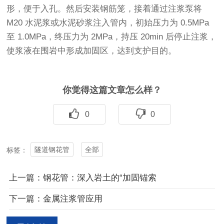
形，便于入孔。然后安装钢筋笼，接着通过注浆泵将
M20 水泥浆或水泥砂浆注入管内，初始压力为 0.5MPa
至 1.0MPa，终压力为 2MPa，持压 20min 后停止注浆，
使浆液在围岩中形成加固区，达到支护目的。
你觉得这篇文章怎么样？
0
0
隧道钢花管
全部
标签：
上一篇：钢花管​：深入岩土的“加固锚索
下一篇：金属注浆管应用