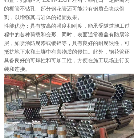
布置，孔间距为 15cm×15cm 左右，靠孔口一定距离内
的棚管不钻孔。部分钢花管还可能带有钢质凸块或倒
刺，以增强其与岩体的锚固效果。
性能优势：具有较高的强度和刚度，能承受隧道施工过
程中的各种荷载和变形。同时，表面通常覆盖有防腐涂
层，如喷涂防腐漆或镀锌等，具有良好的耐腐蚀性，可
抵抗地下水和土壤中有害物质的侵蚀。此外，钢花管还
具备良好的可焊性和可加工性，方便在施工现场进行安
装和连接。