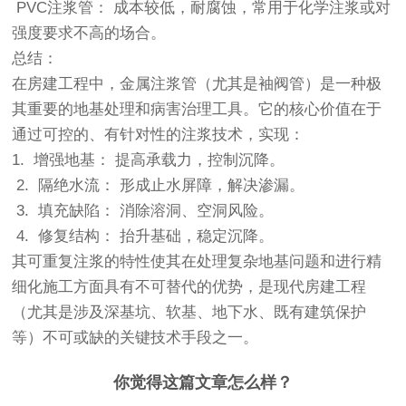
PVC注浆管： 成本较低，耐腐蚀，常用于化学注浆或对
强度要求不高的场合。
总结：
在房建工程中，金属注浆管（尤其是袖阀管）是一种极
其重要的地基处理和病害治理工具。它的核心价值在于
通过可控的、有针对性的注浆技术，实现：
1. 增强地基： 提高承载力，控制沉降。
2. 隔绝水流： 形成止水屏障，解决渗漏。
3. 填充缺陷： 消除溶洞、空洞风险。
4. 修复结构： 抬升基础，稳定沉降。
其可重复注浆的特性使其在处理复杂地基问题和进行精
细化施工方面具有不可替代的优势，是现代房建工程
（尤其是涉及深基坑、软基、地下水、既有建筑保护
等）不可或缺的关键技术手段之一。
你觉得这篇文章怎么样？