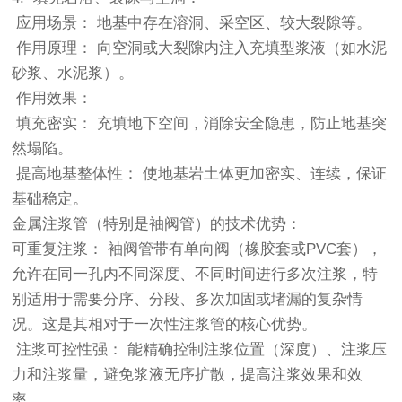
应用场景： 地基中存在溶洞、采空区、较大裂隙等。
作用原理： 向空洞或大裂隙内注入充填型浆液（如水泥
砂浆、水泥浆）。
作用效果：
填充密实： 充填地下空间，消除安全隐患，防止地基突
然塌陷。
提高地基整体性： 使地基岩土体更加密实、连续，保证
基础稳定。
金属注浆管（特别是袖阀管）的技术优势：
可重复注浆： 袖阀管带有单向阀（橡胶套或PVC套），
允许在同一孔内不同深度、不同时间进行多次注浆，特
别适用于需要分序、分段、多次加固或堵漏的复杂情
况。这是其相对于一次性注浆管的核心优势。
注浆可控性强： 能精确控制注浆位置（深度）、注浆压
力和注浆量，避免浆液无序扩散，提高注浆效果和效
率。