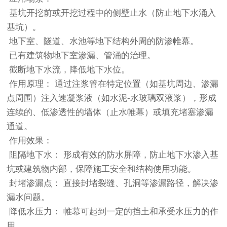
基坑开挖前或开挖过程中的侧壁止水（防止地下水涌入
基坑）。
地下室、隧道、水池等地下结构外周的防渗帷幕。
已有建筑物地下室渗漏、管涌的治理。
截断地下水流，降低地下水位。
作用原理： 通过注浆管在特定位置（如基坑周边、渗漏
点周围）注入速凝浆液（如水泥-水玻璃双液浆），形成
连续的、低渗透性的墙体（止水帷幕）或填充堵塞渗漏
通道。
作用效果：
阻隔地下水： 形成有效的防水屏障，防止地下水渗入基
坑或建筑物内部，保障施工安全和结构使用功能。
封堵渗漏点： 直接封堵裂缝、孔洞等渗漏路径，解决渗
漏水问题。
降低水压力： 帷幕可起到一定的挡土和承受水压力的作
用。