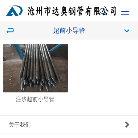
超前小导管
注浆超前小导管
关于我们