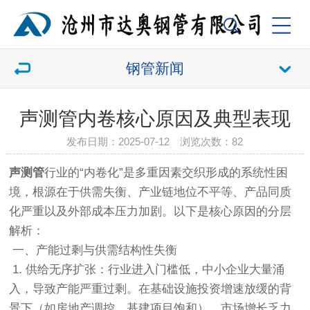
钢管新闻
声测管内卷核心原因及典型表现
发布日期：2025-07-12 浏览次数：
82
声测管
行业的“内卷化”是多重因素交织形成的系统性困
境，根源在于供需失衡、产业链地位不平等、产品同质
化严重以及外部成本压力加剧。以下是核心原因的分层
解析：
️ 一、产能过剩与供需结构性失衡
1. 供给无序扩张：行业进入门槛低，中小企业大量涌
入，导致产能严重过剩。在基础设施投资增速放缓的背
景下（如房地产调控、基建项目饱和），市场增长乏力