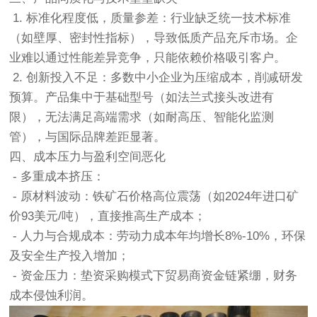
1. 标准化程度低，质量参差：行业缺乏统一技术标准
（如壁厚、密封性指标），导致低质产品充斥市场。企
业难以通过性能差异竞争，只能依赖价格吸引客户。
2. 创新投入不足：多数中小企业为压缩成本，削减研发
预算。产品集中于基础型号（如法兰式接头改进有
限），无法满足高端需求（如耐高压、智能化监测
管），与国际品牌差距显著。
四、成本压力与盈利空间恶化
- 多重成本挤压：
- 原材料波动：铁矿石价格高位震荡（如2024年进口矿
价93美元/吨），直接推高生产成本；
- 人力与合规成本：劳动力成本年均增长8%-10%，环保
及安全生产投入增加；
- 资金压力：垫资采购模式下贸易商资金链紧绷，财务
成本侵蚀利润。