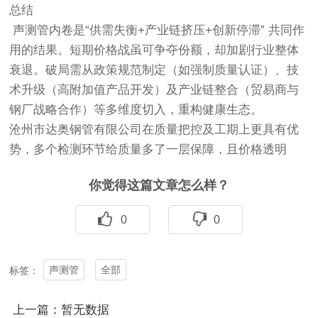
总结
声测管内卷是“供需失衡+产业链挤压+创新停滞” 共同作
用的结果。短期价格战虽可争夺份额，却加剧行业整体
衰退。破局需从政策规范制定（如强制质量认证）、技
术升级（高附加值产品开发）及产业链整合（贸易商与
钢厂战略合作）等多维度切入，重构健康生态。
沧州市达奥钢管有限公司在质量把控及工期上更具有优
势，多个检测环节给质量多了一层保障，且价格透明
你觉得这篇文章怎么样？
0
0
声测管
全部
标签：
上一篇：暂无数据