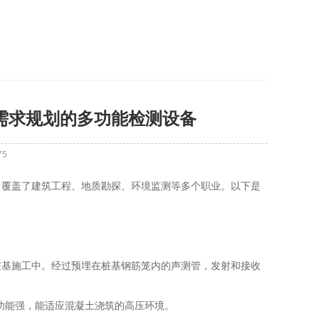
需求规划的多功能检测设备
75
，覆盖了建筑工程、地质勘探、环境监测等多个职业。以下是
桩基施工中。经过预埋在桩基钢筋笼内的声测管，发射和接收
漏功能强，能适应混凝土浇筑的高压环境。