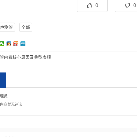
0
0
声测管
全部
管内卷核心原因及典型表现
理员
内容暂无评论