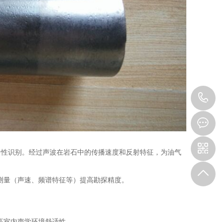
1
岩性识别。经过声波在岩石中的传播速度和反射特征，为油气
测量（声速、频谱特征等）提高勘探精度。
提高室内声学环境舒适性。