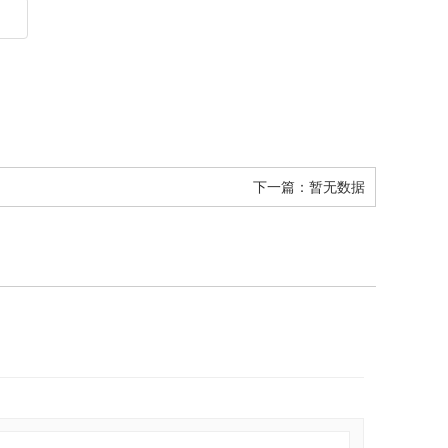
下一篇：
暂无数据