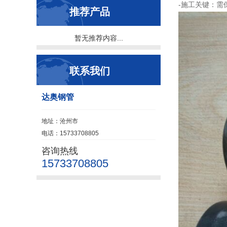
-施工关键：
推荐产品
暂无推荐内容...
联系我们
达奥钢管
地址：沧州市
电话：15733708805
咨询热线
15733708805