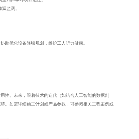
的渗漏监测。
，协助优化设备降噪规划，维护工人听力健康。
适用性。未来，跟着技术的迭代（如结合人工智能的数据剖
范畴。如需详细施工计划或产品参数，可参阅相关工程案例或
？