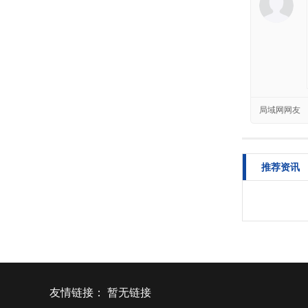
局域网网友
推荐资讯
友情链接：
暂无链接