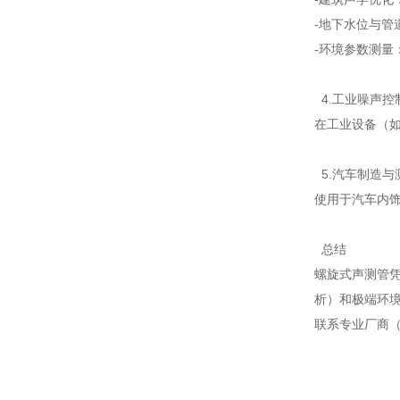
-地下水位与
-环境参数测
4.工业噪声
在工业设备（
5.汽车制造
使用于汽车内
总结
螺旋式声测管
析）和极端环
联系专业厂商