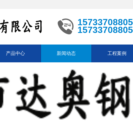
15733708805
15733708805
产品中心
新闻动态
工程案例