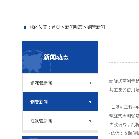
您的位置：
首页
>
新闻动态
>
钢管新闻
新闻动态
螺旋式声测管
钢花管新闻
其主要的使用
钢管新闻
1.基桩工程
螺旋式声测管
注浆管新闻
声波信号，剖
-优势：安装