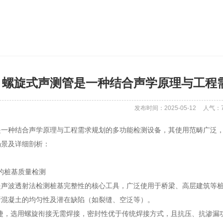
螺旋式声测管是一种结合声学原理与工程
发布时间：2025-05-12
人气：
是一种结合声学原理与工程需求规划的多功能检测设备，其使用范畴广泛
场景及详细剖析：
中的桩基质量检测
是声波透射法检测桩基完整性的核心工具，广泛使用于桥梁、高层建筑等
析混凝土的均匀性及潜在缺陷（如裂缝、空泛等）。
便捷，选用螺旋衔接无需焊接，密封性优于传统焊接方式，且抗压、抗渗