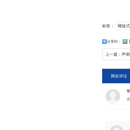
标签：
螺旋式
分享到：
上一篇：
声测
网友评论
管
该