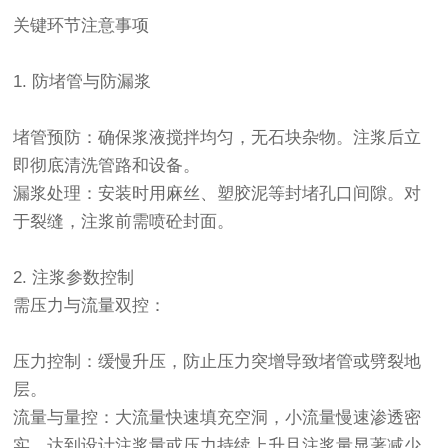
关键环节注意事项
1. 防堵管与防漏浆
堵管预防：确保浆液搅拌均匀，无石块杂物。注浆后立
即彻底清洗管路和设备。
漏浆处理：安装时用麻丝、塑胶泥等封堵孔口间隙。对
于裂缝，注浆前需喷砼封面。
2. 注浆参数控制
需压力与流量双控：
压力控制：缓慢升压，防止压力突增导致堵管或劈裂地
层。
流量与量控：大流量快速填充空洞，小流量慢速渗透密
实。达到设计注浆量或压力持续上升且注浆量显著减少