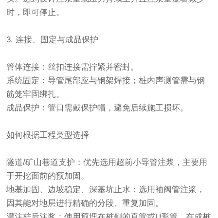
时，即可停止。
3. 连接、固定与成品保护
管体连接：丝扣连接需拧紧并密封。
系统固定：导管尾部应与钢架焊接；桩内声测管需与钢
筋笼牢固绑扎。
成品保护：管口需戴保护帽，避免后续施工损坏。
如何根据工程类型选择
隧道/矿山巷道支护：优先选用超前小导管注浆，主要用
于开挖面前的预加固。
地基加固、边坡稳定、深基坑止水：选用袖阀管注浆，
因其能对地层进行精确的分段、重复加固。
灌注桩后注浆：使用预埋在桩侧的直管或U形管，在成桩