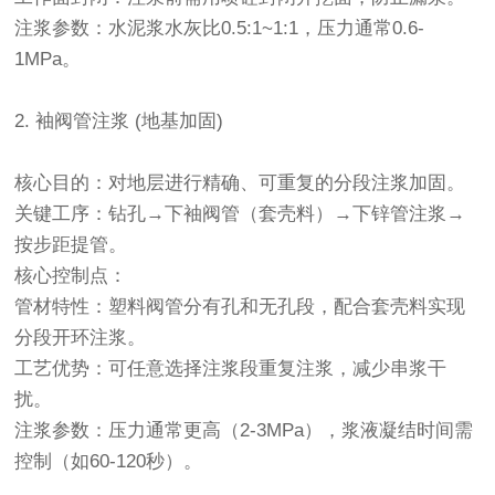
注浆参数：水泥浆水灰比0.5:1~1:1，压力通常0.6-
1MPa。
2. 袖阀管注浆 (地基加固)
核心目的：对地层进行精确、可重复的分段注浆加固。
关键工序：钻孔→下袖阀管（套壳料）→下锌管注浆→
按步距提管。
核心控制点：
管材特性：塑料阀管分有孔和无孔段，配合套壳料实现
分段开环注浆。
工艺优势：可任意选择注浆段重复注浆，减少串浆干
扰。
注浆参数：压力通常更高（2-3MPa），浆液凝结时间需
控制（如60-120秒）。