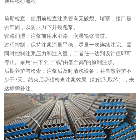
通用核心流程
前期检查：使用前检查注浆管有无破裂、堵塞，接口是
否牢固，以防压力下开裂跑浆。
管路润湿：注浆前用水引路、润湿输浆管道。
过程控制：保持注浆流量平稳，尽量一次连续注完。需
同时控制注浆压力和注入量，二者任一达到设计值即可
停止。采用“由下至上”或“由低至高”的原则注浆。
后期养护与检查：注浆后及时清洗设备，并自然养护不
少于7天。结束后必须检查注浆效果（如钻孔取芯），未
达标需补注。