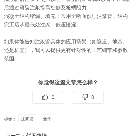
后通过劈裂注浆提高桩侧及桩端阻力。
混凝土结构堵漏、填充：常用全断面预埋注浆管，结构
完工后从最低处注浆，低压慢灌。
如果你能告知注浆管具体的应用场景（如隧道、地基、
还是桩基），我可以提供更有针对性的工艺细节和参数
范围。
你觉得这篇文章怎么样？
0
0
注浆管​
全部
标签：
上一篇：暂无数据