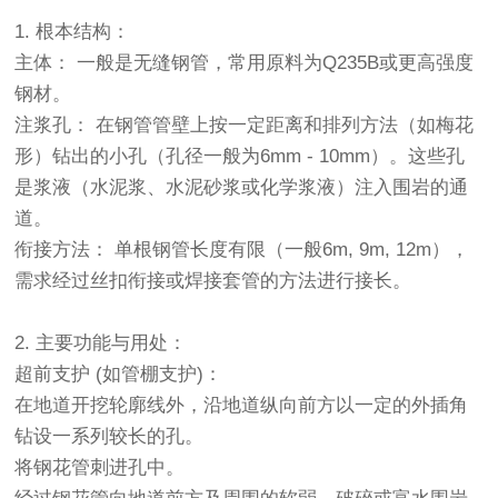
1. 根本结构：
主体： 一般是无缝钢管，常用原料为Q235B或更高强度
钢材。
注浆孔： 在钢管管壁上按一定距离和排列方法（如梅花
形）钻出的小孔（孔径一般为6mm - 10mm）。这些孔
是浆液（水泥浆、水泥砂浆或化学浆液）注入围岩的通
道。
衔接方法： 单根钢管长度有限（一般6m, 9m, 12m），
需求经过丝扣衔接或焊接套管的方法进行接长。
2. 主要功能与用处：
超前支护 (如管棚支护)：
在地道开挖轮廓线外，沿地道纵向前方以一定的外插角
钻设一系列较长的孔。
将钢花管刺进孔中。