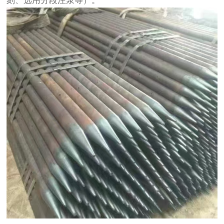
刻、选用分段注浆等）。