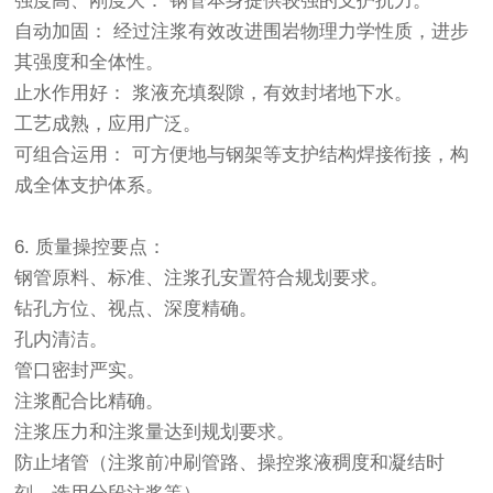
强度高、刚度大： 钢管本身提供较强的支护抗力。
自动加固： 经过注浆有效改进围岩物理力学性质，进步
其强度和全体性。
止水作用好： 浆液充填裂隙，有效封堵地下水。
工艺成熟，应用广泛。
可组合运用： 可方便地与钢架等支护结构焊接衔接，构
成全体支护体系。
6. 质量操控要点：
钢管原料、标准、注浆孔安置符合规划要求。
钻孔方位、视点、深度精确。
孔内清洁。
管口密封严实。
注浆配合比精确。
注浆压力和注浆量达到规划要求。
防止堵管（注浆前冲刷管路、操控浆液稠度和凝结时