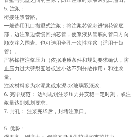
管壁与孔壁之间的空隙，防止注浆时浆液从孔口溢出。
5. 注浆：
衔接注浆管路。
一般选用孔口撤退式注浆：将注浆芯管刺进钢花管底
部，边注浆边缓慢回抽芯管，使浆液从管底向管口方向
顺次注入围岩。也可选用全孔一次性注浆（适用于短
管）。
严格操控注浆压力（依据地质条件和规划要求确认，防
止压力过大劈裂围岩或过小达不到分散作用）和注浆
量。
注浆材料多为水泥浆或水泥-水玻璃双液浆。
6. 完毕规范： 达到规划注浆压力并安稳一定时刻，或注
浆量达到规划要求。
7. 封孔： 注浆完毕后，封堵注浆口。
5. 优势：